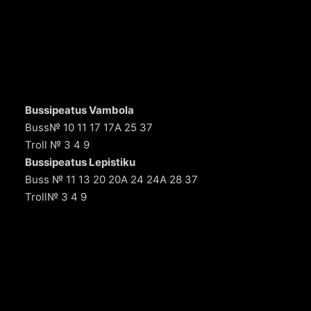
Bussipeatus Vambola
Buss№ 10 11 17 17А 25 37
Troll № 3 4 9
Bussipeatus Lepistiku
Buss № 11 13 20 20A 24 24A 28 37
Troll№ 3 4 9