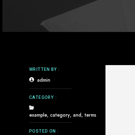
WRITTEN BY :
admin
CATEGORY :
example
,
category
,
and
,
terms
POSTED ON :